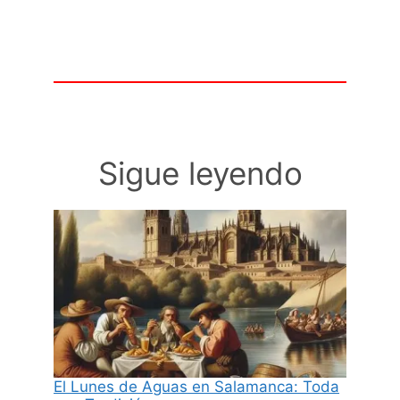
Sigue leyendo
El Lunes de Aguas en Salamanca: Toda