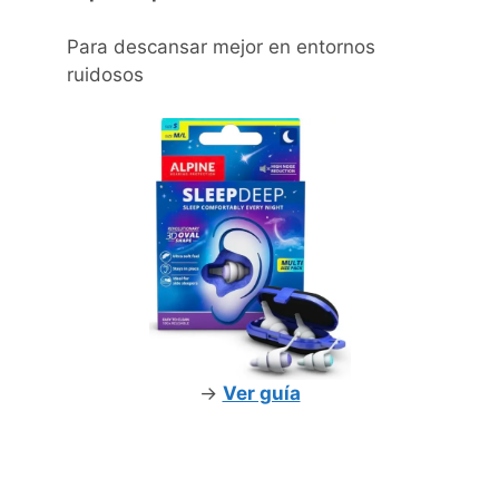
Para descansar mejor en entornos
ruidosos
->
Ver guía