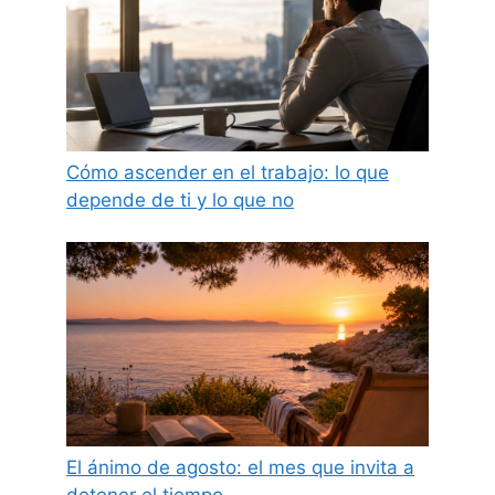
Cómo ascender en el trabajo: lo que
depende de ti y lo que no
El ánimo de agosto: el mes que invita a
detener el tiempo