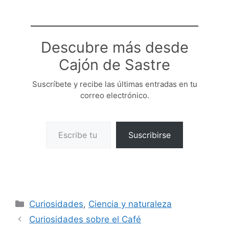
Descubre más desde
Cajón de Sastre
Suscríbete y recibe las últimas entradas en tu
correo electrónico.
Escribe tu correo electrónico…
Suscribirse
Categorías
Curiosidades
,
Ciencia y naturaleza
Curiosidades sobre el Café