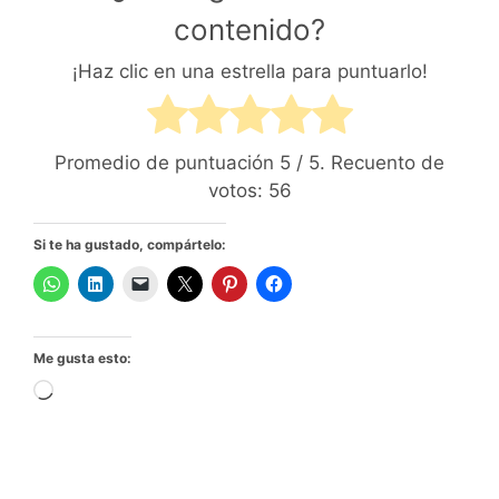
contenido?
¡Haz clic en una estrella para puntuarlo!
Promedio de puntuación
5
/ 5. Recuento de
votos:
56
Si te ha gustado, compártelo:
Me gusta esto:
Cargando...