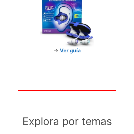
->
Ver guía
Explora por temas