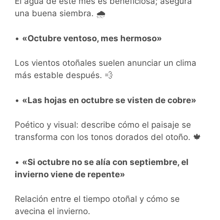
El agua de este mes es beneficiosa; asegura
una buena siembra. 🌧️
•
«Octubre ventoso, mes hermoso»
Los vientos otoñales suelen anunciar un clima
más estable después. 💨
•
«Las hojas en octubre se visten de cobre»
Poético y visual: describe cómo el paisaje se
transforma con los tonos dorados del otoño. 🍁
•
«Si octubre no se alía con septiembre, el
invierno viene de repente»
Relación entre el tiempo otoñal y cómo se
avecina el invierno.