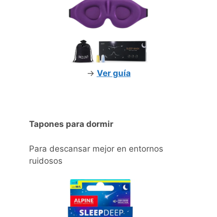
->
Ver guía
Tapones para dormir
Para descansar mejor en entornos
ruidosos