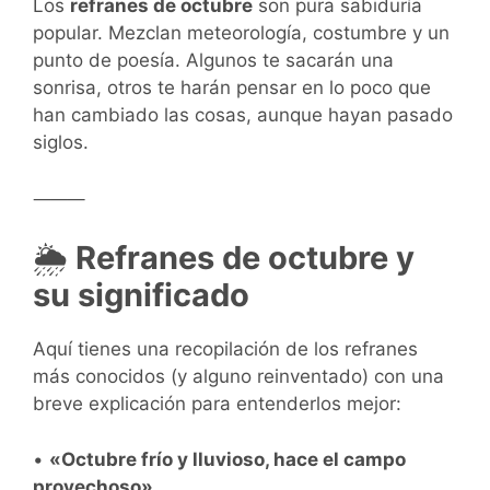
Los
refranes de octubre
son pura sabiduría
popular. Mezclan meteorología, costumbre y un
punto de poesía. Algunos te sacarán una
sonrisa, otros te harán pensar en lo poco que
han cambiado las cosas, aunque hayan pasado
siglos.
⸻
🌦️
Refranes de octubre y
su significado
Aquí tienes una recopilación de los refranes
más conocidos (y alguno reinventado) con una
breve explicación para entenderlos mejor:
•
«Octubre frío y lluvioso, hace el campo
provechoso»