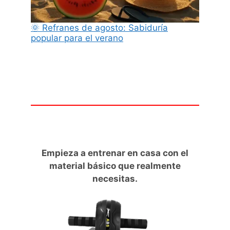
🌞 Refranes de agosto: Sabiduría
popular para el verano
Empieza a entrenar en casa con el
material básico que realmente
necesitas.