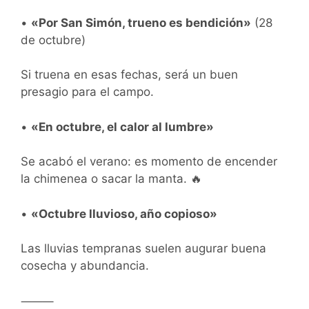
•
«Por San Simón, trueno es bendición»
(28
de octubre)
Si truena en esas fechas, será un buen
presagio para el campo.
•
«En octubre, el calor al lumbre»
Se acabó el verano: es momento de encender
la chimenea o sacar la manta. 🔥
•
«Octubre lluvioso, año copioso»
Las lluvias tempranas suelen augurar buena
cosecha y abundancia.
⸻