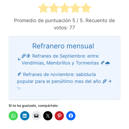
Promedio de puntuación
5
/ 5. Recuento de
votos:
77
Refranero mensual
🌾🍇 Refranes de Septiembre: entre
Vendimias, Membrillos y Tormentas 🍂🌧️
🍂 Refranes de noviembre: sabiduría
popular para el penúltimo mes del año 🌾
✨
Si te ha gustado, compártelo: