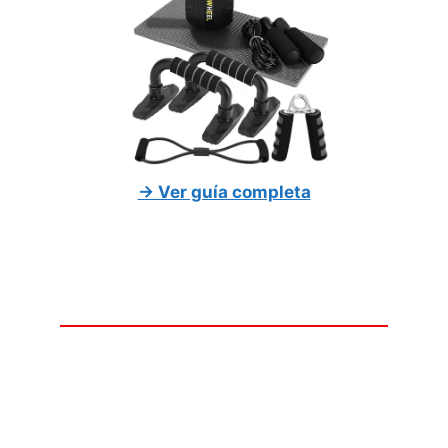
→ Ver guía completa