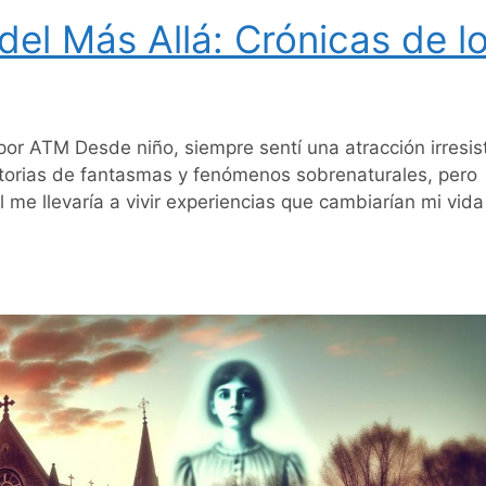
el Más Allá: Crónicas de l
por ATM Desde niño, siempre sentí una atracción irresist
istorias de fantasmas y fenómenos sobrenaturales, pero
me llevaría a vivir experiencias que cambiarían mi vida