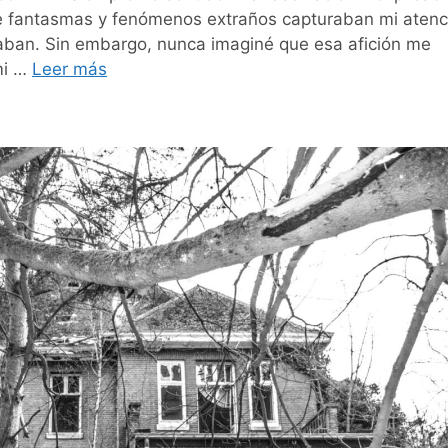
de fantasmas y fenómenos extraños capturaban mi atenc
aban. Sin embargo, nunca imaginé que esa afición me
mi …
Leer más