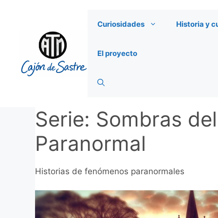
Saltar
al
Curiosidades
Historia y c
contenido
El proyecto
Serie:
Sombras del 
Paranormal
Historias de fenómenos paranormales