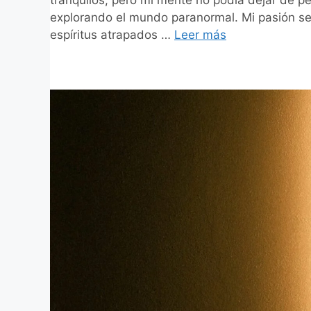
tranquilos, pero mi mente no podía dejar de pe
explorando el mundo paranormal. Mi pasión se 
espíritus atrapados …
Leer más