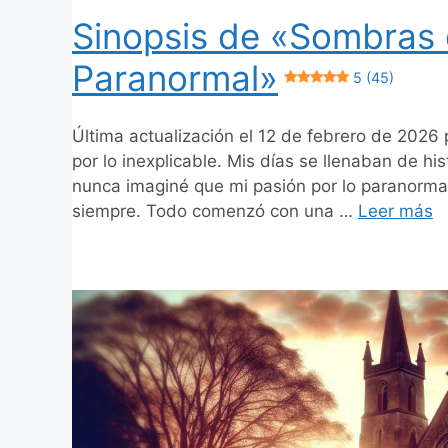
Sinopsis de «Sombras d
Paranormal»
5 (45)
Última actualización el 12 de febrero de 2026 
por lo inexplicable. Mis días se llenaban de h
nunca imaginé que mi pasión por lo paranormal 
siempre. Todo comenzó con una …
Leer más