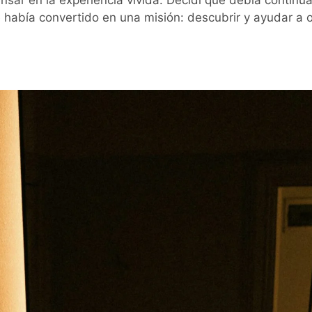
nsar en la experiencia vivida. Decidí que debía continua
había convertido en una misión: descubrir y ayudar a o