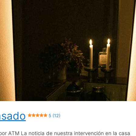
asado
5 (12)
por ATM La noticia de nuestra intervención en la casa