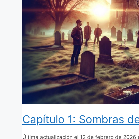
Capítulo 1: Sombras d
Última actualización el 12 de febrero de 2026