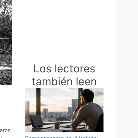
Los lectores
también leen
ueron
Cómo ascender en el trabajo: