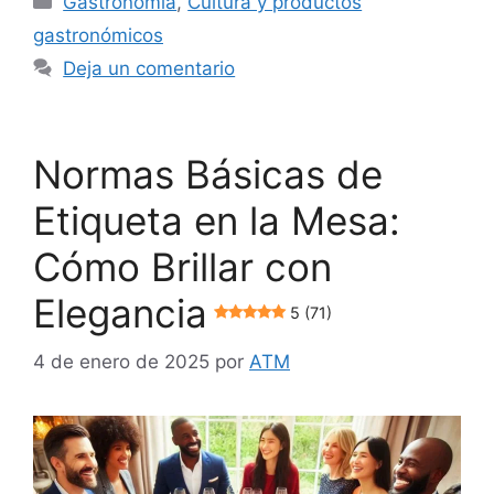
Gastronomía
,
Cultura y productos
gastronómicos
Deja un comentario
Normas Básicas de
Etiqueta en la Mesa:
Cómo Brillar con
Elegancia
5 (71)
4 de enero de 2025
por
ATM