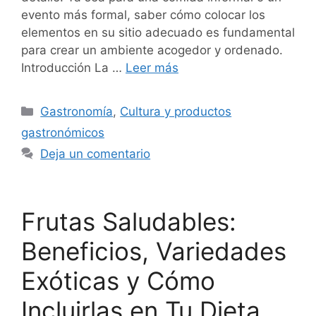
evento más formal, saber cómo colocar los
elementos en su sitio adecuado es fundamental
para crear un ambiente acogedor y ordenado.
Introducción La …
Leer más
Categorías
Gastronomía
,
Cultura y productos
gastronómicos
Deja un comentario
Frutas Saludables:
Beneficios, Variedades
Exóticas y Cómo
Incluirlas en Tu Dieta