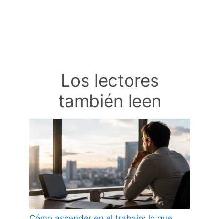
Los lectores
también leen
Cómo ascender en el trabajo: lo que