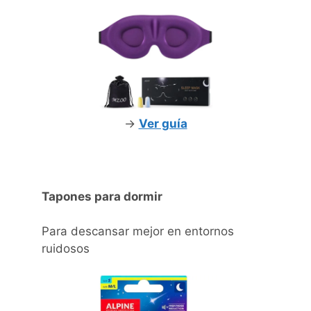
->
Ver guía
Tapones para dormir
Para descansar mejor en entornos
ruidosos