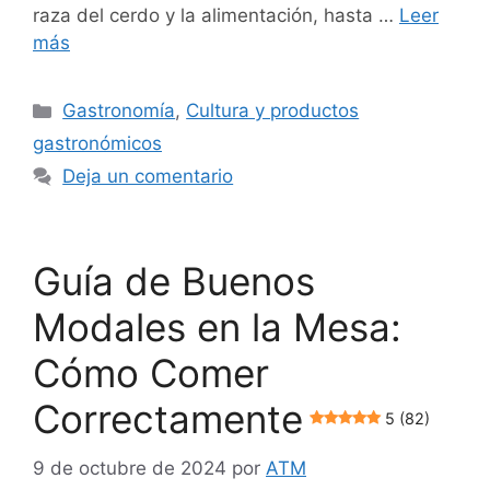
raza del cerdo y la alimentación, hasta …
Leer
más
Categorías
Gastronomía
,
Cultura y productos
gastronómicos
Deja un comentario
Guía de Buenos
Modales en la Mesa:
Cómo Comer
Correctamente
5 (82)
9 de octubre de 2024
por
ATM