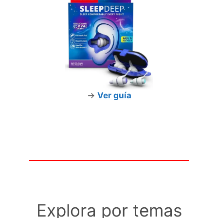
->
Ver guía
Explora por temas