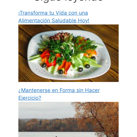
¡Transforma tu Vida con una
Alimentación Saludable Hoy!
¿Mantenerse en Forma sin Hacer
Ejercicio?