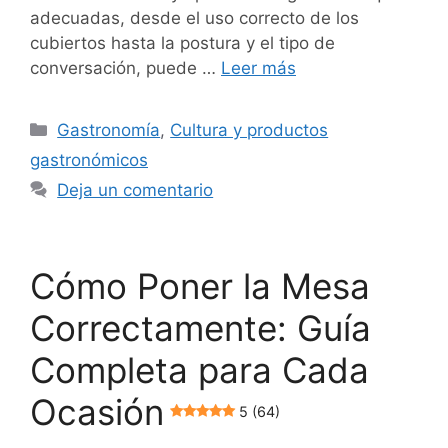
adecuadas, desde el uso correcto de los
cubiertos hasta la postura y el tipo de
conversación, puede …
Leer más
Categorías
Gastronomía
,
Cultura y productos
gastronómicos
Deja un comentario
Cómo Poner la Mesa
Correctamente: Guía
Completa para Cada
Ocasión
5 (64)