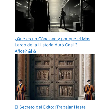
¿Qué es un Cónclave y por qué el Más
Largo de la Historia duró Casi 3
Años? 🔐⛪
El Secreto del Éxito: ¡Trabajar Hasta