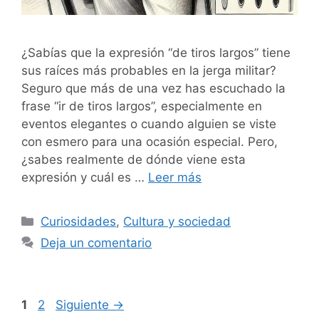
¿Sabías que la expresión “de tiros largos” tiene
sus raíces más probables en la jerga militar?
Seguro que más de una vez has escuchado la
frase “ir de tiros largos”, especialmente en
eventos elegantes o cuando alguien se viste
con esmero para una ocasión especial. Pero,
¿sabes realmente de dónde viene esta
expresión y cuál es …
Leer más
Categorías
Curiosidades
,
Cultura y sociedad
Deja un comentario
Página
Página
1
2
Siguiente
→