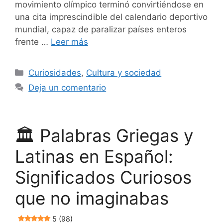
movimiento olímpico terminó convirtiéndose en
una cita imprescindible del calendario deportivo
mundial, capaz de paralizar países enteros
frente …
Leer más
Categorías
Curiosidades
,
Cultura y sociedad
Deja un comentario
🏛️ Palabras Griegas y
Latinas en Español:
Significados Curiosos
que no imaginabas
5 (98)