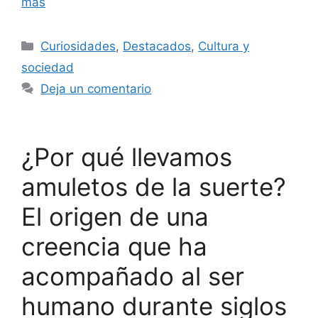
más
Categorías
Curiosidades
,
Destacados
,
Cultura y
sociedad
Deja un comentario
¿Por qué llevamos
amuletos de la suerte?
El origen de una
creencia que ha
acompañado al ser
humano durante siglos