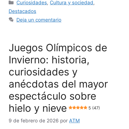
Categorías
Curiosidades
,
Cultura y sociedad
,
Destacados
Deja un comentario
Juegos Olímpicos de
Invierno: historia,
curiosidades y
anécdotas del mayor
espectáculo sobre
hielo y nieve
5 (47)
9 de febrero de 2026
por
ATM