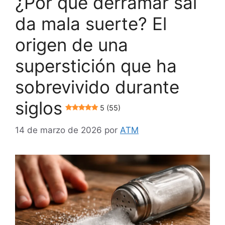
¿Por qué derramar sal
da mala suerte? El
origen de una
superstición que ha
sobrevivido durante
siglos
5 (55)
14 de marzo de 2026
por
ATM