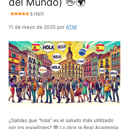
del Mundo) 👋🌍
5 (107)
11 de mayo de 2025
por
ATM
¿Sabías que “hola” es el saludo más utilizado
por los españoles? 🤓 Lo dice la Real Academia