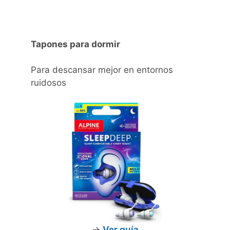
Tapones para dormir
Para descansar mejor en entornos
ruidosos
->
Ver guía