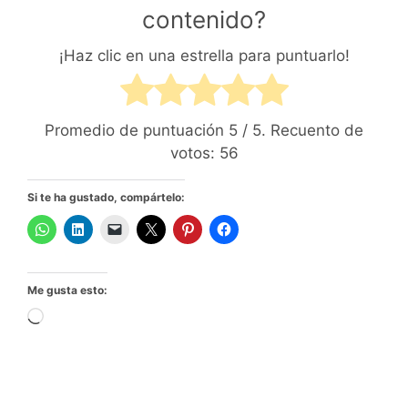
contenido?
¡Haz clic en una estrella para puntuarlo!
Promedio de puntuación
5
/ 5. Recuento de
votos:
56
Si te ha gustado, compártelo:
Me gusta esto:
Cargando...