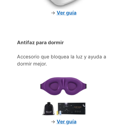
->
Ver guía
Antifaz para dormir
Accesorio que bloquea la luz y ayuda a
dormir mejor.
->
Ver guía