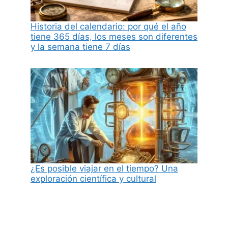
Historia del calendario: por qué el año
tiene 365 días, los meses son diferentes
y la semana tiene 7 días
¿Es posible viajar en el tiempo? Una
exploración científica y cultural