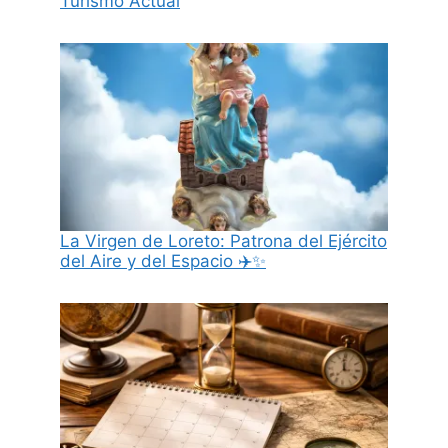
Turismo Actual
La Virgen de Loreto: Patrona del Ejército
del Aire y del Espacio ✈️✨