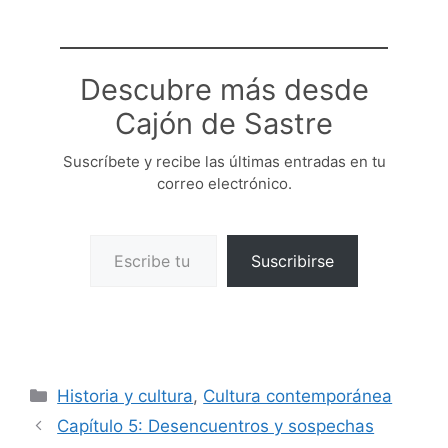
Descubre más desde
Cajón de Sastre
Suscríbete y recibe las últimas entradas en tu
correo electrónico.
Escribe tu correo electrónico…
Suscribirse
Categorías
Historia y cultura
,
Cultura contemporánea
Capítulo 5: Desencuentros y sospechas