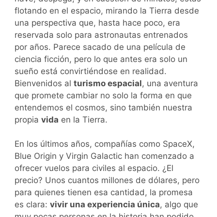
flotando en el espacio, mirando la Tierra desde
una perspectiva que, hasta hace poco, era
reservada solo para astronautas entrenados
por años. Parece sacado de una película de
ciencia ficción, pero lo que antes era solo un
sueño está convirtiéndose en realidad.
Bienvenidos al
turismo espacial
, una aventura
que promete cambiar no solo la forma en que
entendemos el cosmos, sino también nuestra
propia
vida
en la Tierra.
En los últimos años, compañías como SpaceX,
Blue Origin y Virgin Galactic han comenzado a
ofrecer vuelos para civiles al espacio. ¿El
precio? Unos cuantos millones de dólares, pero
para quienes tienen esa cantidad, la promesa
es clara:
vivir una experiencia única
, algo que
muy pocas personas en la historia han podido