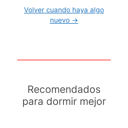
Volver cuando haya algo
nuevo →
Recomendados
para dormir mejor