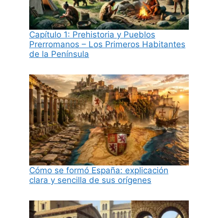
Capítulo 1: Prehistoria y Pueblos
Prerromanos – Los Primeros Habitantes
de la Península
Cómo se formó España: explicación
clara y sencilla de sus orígenes