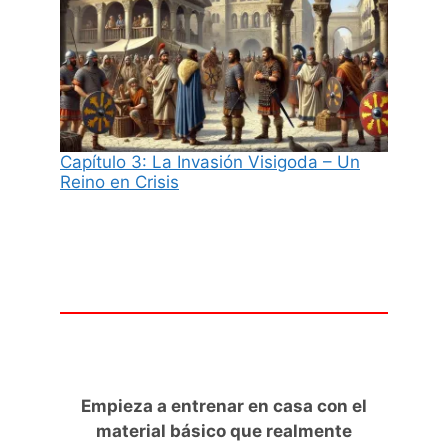
Capítulo 3: La Invasión Visigoda – Un
Reino en Crisis
Empieza a entrenar en casa con el
material básico que realmente