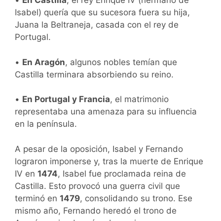
•
En Castilla
, el rey Enrique IV (hermano de
Isabel) quería que su sucesora fuera su hija,
Juana la Beltraneja, casada con el rey de
Portugal.
•
En Aragón
, algunos nobles temían que
Castilla terminara absorbiendo su reino.
•
En Portugal y Francia
, el matrimonio
representaba una amenaza para su influencia
en la península.
A pesar de la oposición, Isabel y Fernando
lograron imponerse y, tras la muerte de Enrique
IV en
1474
, Isabel fue proclamada reina de
Castilla. Esto provocó una guerra civil que
terminó en
1479
, consolidando su trono. Ese
mismo año, Fernando heredó el trono de