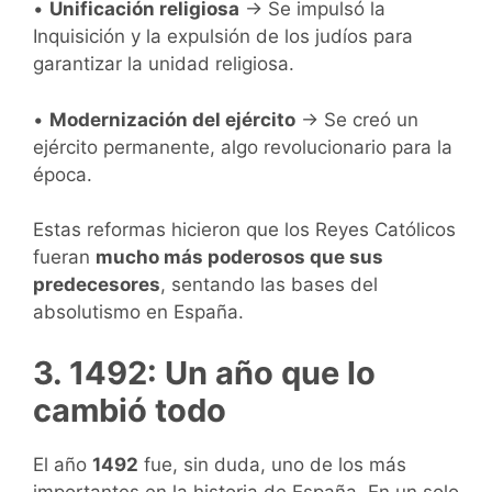
•
Unificación religiosa
→ Se impulsó la
Inquisición y la expulsión de los judíos para
garantizar la unidad religiosa.
•
Modernización del ejército
→ Se creó un
ejército permanente, algo revolucionario para la
época.
Estas reformas hicieron que los Reyes Católicos
fueran
mucho más poderosos que sus
predecesores
, sentando las bases del
absolutismo en España.
3. 1492: Un año que lo
cambió todo
El año
1492
fue, sin duda, uno de los más
importantes en la historia de España. En un solo