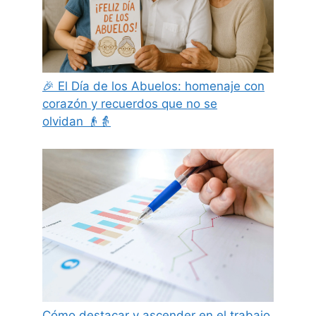
🎉 El Día de los Abuelos: homenaje con
corazón y recuerdos que no se
olvidan 👴👵
Cómo destacar y ascender en el trabajo