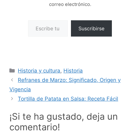
correo electrónico.
Escribe tu correo electrónico…
Suscribirse
Categorías
Historia y cultura
,
Historia
Refranes de Marzo: Significado, Origen y
Vigencia
Tortilla de Patata en Salsa: Receta Fácil
¡Si te ha gustado, deja un
comentario!