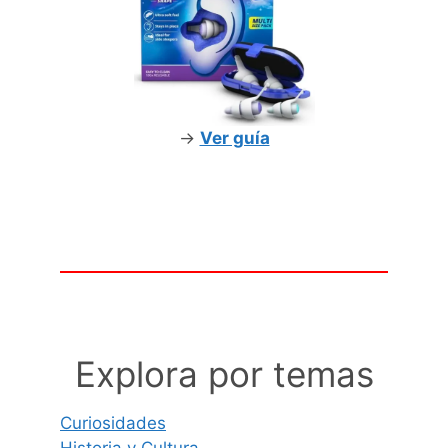
->
Ver guía
Explora por temas
Curiosidades