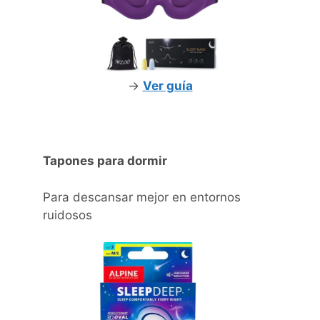
->
Ver guía
Tapones para dormir
Para descansar mejor en entornos
ruidosos