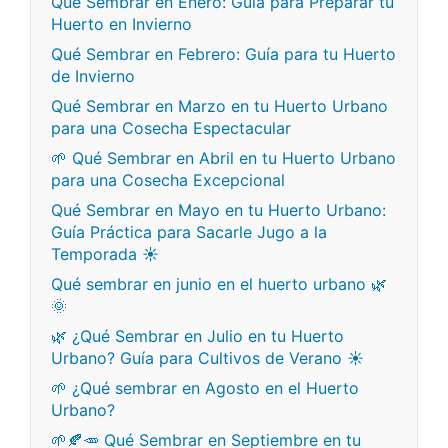
Qué Sembrar en Enero: Guía para Preparar tu
Huerto en Invierno
Qué Sembrar en Febrero: Guía para tu Huerto
de Invierno
Qué Sembrar en Marzo en tu Huerto Urbano
para una Cosecha Espectacular
🌱 Qué Sembrar en Abril en tu Huerto Urbano
para una Cosecha Excepcional
Qué Sembrar en Mayo en tu Huerto Urbano:
Guía Práctica para Sacarle Jugo a la
Temporada ☀️
Qué sembrar en junio en el huerto urbano 🌿
🌞
🌿 ¿Qué Sembrar en Julio en tu Huerto
Urbano? Guía para Cultivos de Verano ☀️
🌱 ¿Qué sembrar en Agosto en el Huerto
Urbano?
🌱🍂🥕 Qué Sembrar en Septiembre en tu