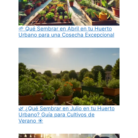
🌱 Qué Sembrar en Abril en tu Huerto
Urbano para una Cosecha Excepcional
🌿 ¿Qué Sembrar en Julio en tu Huerto
Urbano? Guía para Cultivos de
Verano ☀️