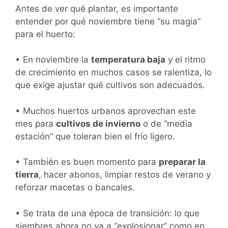
Antes de ver qué plantar, es importante
entender por qué noviembre tiene “su magia”
para el huerto:
• En noviembre la
temperatura baja
y el ritmo
de crecimiento en muchos casos se ralentiza, lo
que exige ajustar qué cultivos son adecuados.
• Muchos huertos urbanos aprovechan este
mes para
cultivos de invierno
o de “media
estación” que toleran bien el frío ligero.
• También es buen momento para
preparar la
tierra
, hacer abonos, limpiar restos de verano y
reforzar macetas o bancales.
• Se trata de una época de transición: lo que
siembres ahora no va a “explosionar” como en