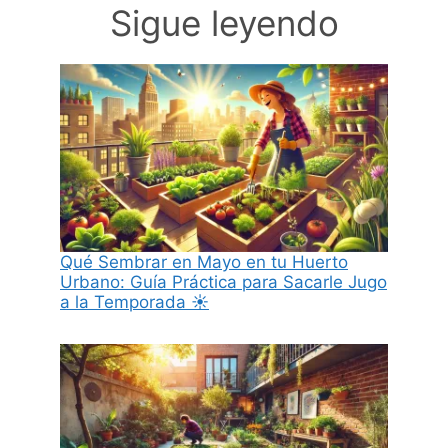
Sigue leyendo
Qué Sembrar en Mayo en tu Huerto
Urbano: Guía Práctica para Sacarle Jugo
a la Temporada ☀️