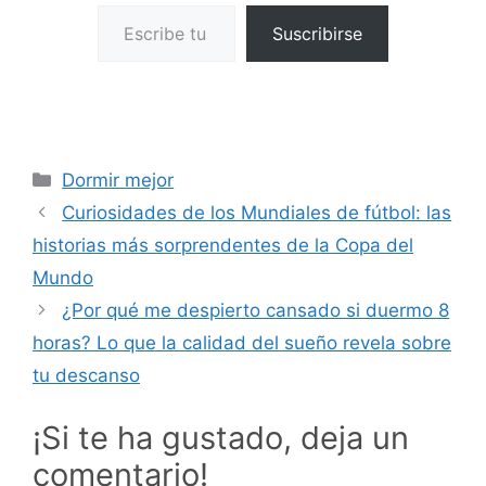
Escribe tu correo electrónico…
Suscribirse
Categorías
Dormir mejor
Curiosidades de los Mundiales de fútbol: las
historias más sorprendentes de la Copa del
Mundo
¿Por qué me despierto cansado si duermo 8
horas? Lo que la calidad del sueño revela sobre
tu descanso
¡Si te ha gustado, deja un
comentario!