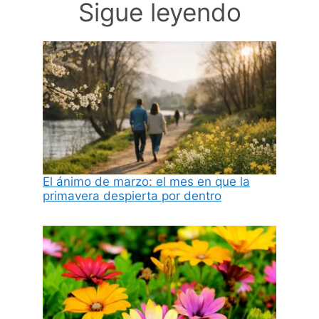
Sigue leyendo
El ánimo de marzo: el mes en que la
primavera despierta por dentro