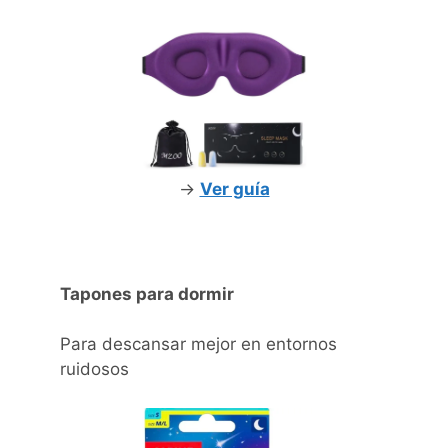
->
Ver guía
Tapones para dormir
Para descansar mejor en entornos
ruidosos