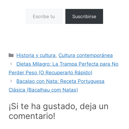
Escribe tu correo electrónico…
Suscribirse
Categorías
Historia y cultura
,
Cultura contemporánea
Dietas Milagro: La Trampa Perfecta para No
Perder Peso (O Recuperarlo Rápido)
Bacalao con Nata: Receta Portuguesa
Clásica (Bacalhau com Natas)
¡Si te ha gustado, deja un
comentario!