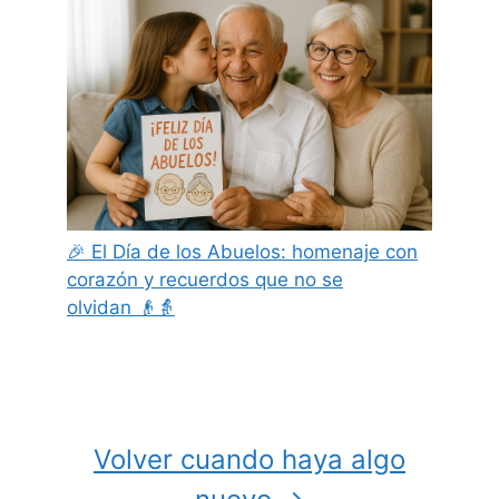
🎉 El Día de los Abuelos: homenaje con
corazón y recuerdos que no se
olvidan 👴👵
Volver cuando haya algo