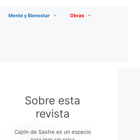
Mente y Bienestar
Obras
Sobre esta
revista
Cajón de Sastre es un espacio
para leer sin prisa