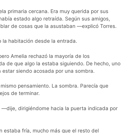
a primaria cercana. Era muy querida por sus
había estado algo retraída. Según sus amigos,
blar de cosas que la asustaban —explicó Torres.
la habitación desde la entrada.
pero Amelia rechazó la mayoría de los
da de que algo la estaba siguiendo. De hecho, uno
a estar siendo acosada por una sombra.
l mismo pensamiento. La sombra. Parecía que
ejos de terminar.
 —dije, dirigiéndome hacia la puerta indicada por
ión estaba fría, mucho más que el resto del