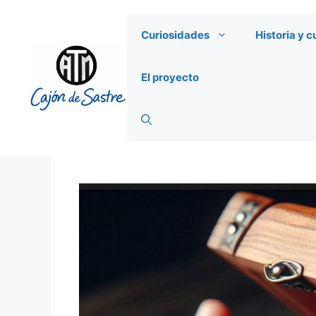
Saltar
al
Curiosidades
Historia y c
contenido
El proyecto