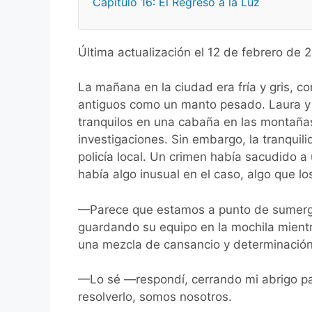
Capítulo 16: El Regreso a la Luz
Última actualización el 12 de febrero de
La mañana en la ciudad era fría y gris, co
antiguos como un manto pesado. Laura y
tranquilos en una cabaña en las montañas
investigaciones. Sin embargo, la tranquil
policía local. Un crimen había sacudido a
había algo inusual en el caso, algo que lo
—Parece que estamos a punto de sumergi
guardando su equipo en la mochila mientra
una mezcla de cansancio y determinación
—Lo sé —respondí, cerrando mi abrigo par
resolverlo, somos nosotros.