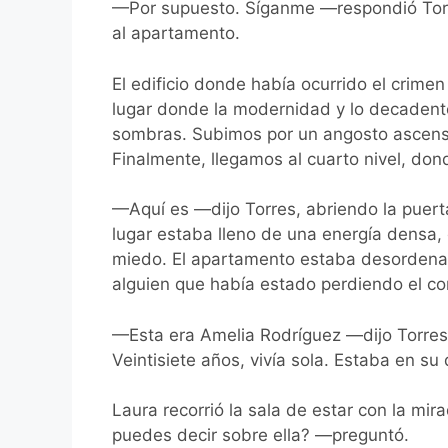
—Por supuesto. Síganme —respondió Torre
al apartamento.
El edificio donde había ocurrido el crime
lugar donde la modernidad y lo decadent
sombras. Subimos por un angosto ascens
Finalmente, llegamos al cuarto nivel, do
—Aquí es —dijo Torres, abriendo la puert
lugar estaba lleno de una energía densa,
miedo. El apartamento estaba desordenado
alguien que había estado perdiendo el co
—Esta era Amelia Rodríguez —dijo Torres
Veintisiete años, vivía sola. Estaba en s
Laura recorrió la sala de estar con la mi
puedes decir sobre ella? —preguntó.