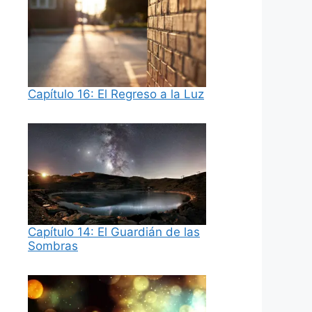
Capítulo 16: El Regreso a la Luz
Capítulo 14: El Guardián de las
Sombras