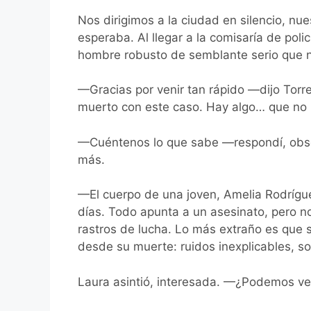
Nos dirigimos a la ciudad en silencio, n
esperaba. Al llegar a la comisaría de polic
hombre robusto de semblante serio que n
—Gracias por venir tan rápido —dijo Tor
muerto con este caso. Hay algo… que no 
—Cuéntenos lo que sabe —respondí, obs
más.
—El cuerpo de una joven, Amelia Rodrígu
días. Todo apunta a un asesinato, pero no
rastros de lucha. Lo más extraño es que
desde su muerte: ruidos inexplicables, so
Laura asintió, interesada. —¿Podemos ve