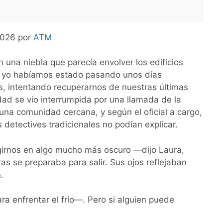
 2026 por
ATM
n una niebla que parecía envolver los edificios
 yo habíamos estado pasando unos días
, intentando recuperarnos de nuestras últimas
idad se vio interrumpida por una llamada de la
 una comunidad cercana, y según el oficial a cargo,
s detectives tradicionales no podían explicar.
rnos en algo mucho más oscuro —dijo Laura,
s se preparaba para salir. Sus ojos reflejaban
.
a enfrentar el frío—. Pero si alguien puede