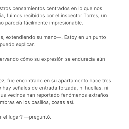
uestros pensamientos centrados en lo que nos
ía, fuimos recibidos por el inspector Torres, un
o parecía fácilmente impresionable.
res, extendiendo su mano—. Estoy en un punto
puedo explicar.
ervando cómo su expresión se endurecía aún
ez, fue encontrado en su apartamento hace tres
 hay señales de entrada forzada, ni huellas, ni
 sus vecinos han reportado fenómenos extraños
mbras en los pasillos, cosas así.
r el lugar? —preguntó.