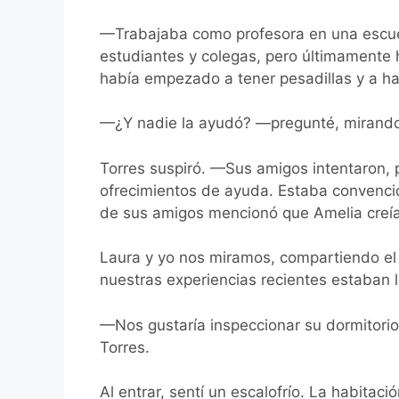
—Trabajaba como profesora en una escuel
estudiantes y colegas, pero últimamente 
había empezado a tener pesadillas y a ha
—¿Y nadie la ayudó? —pregunté, mirando 
Torres suspiró. —Sus amigos intentaron, 
ofrecimientos de ayuda. Estaba convenci
de sus amigos mencionó que Amelia creí
Laura y yo nos miramos, compartiendo e
nuestras experiencias recientes estaban l
—Nos gustaría inspeccionar su dormitorio
Torres.
Al entrar, sentí un escalofrío. La habitac