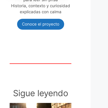
Historia, contexto y curiosidad
explicadas con calma
Conoce el proyecto
Sigue leyendo