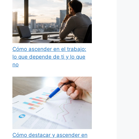
Cómo ascender en el trabajo:
lo que depende de ti y lo que
no
Cómo destacar y ascender en