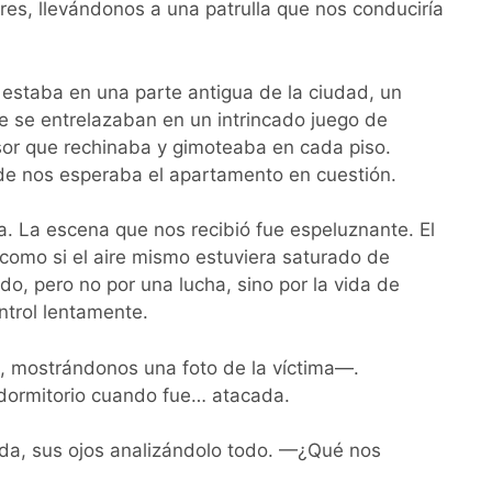
s, llevándonos a una patrulla que nos conduciría
n estaba en una parte antigua de la ciudad, un
e se entrelazaban en un intrincado juego de
or que rechinaba y gimoteaba en cada piso.
nde nos esperaba el apartamento en cuestión.
a. La escena que nos recibió fue espeluznante. El
 como si el aire mismo estuviera saturado de
, pero no por una lucha, sino por la vida de
ntrol lentamente.
, mostrándonos una foto de la víctima—.
u dormitorio cuando fue… atacada.
rada, sus ojos analizándolo todo. —¿Qué nos