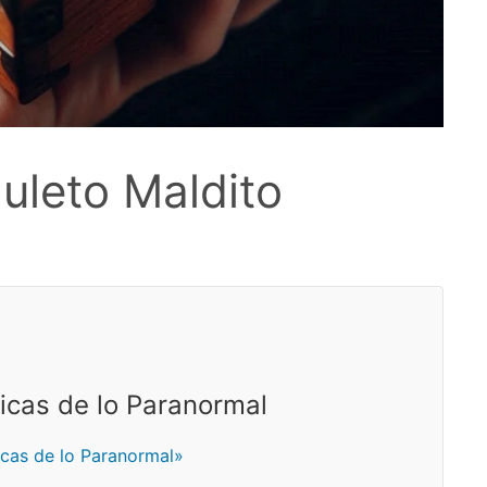
muleto Maldito
icas de lo Paranormal
icas de lo Paranormal»