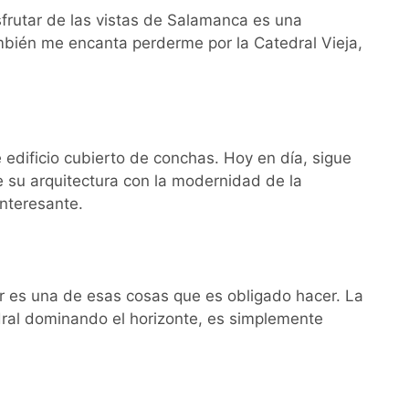
isfrutar de las vistas de Salamanca es una
bién me encanta perderme por la Catedral Vieja,
e edificio cubierto de conchas. Hoy en día, sigue
de su arquitectura con la modernidad de la
interesante.
r es una de esas cosas que es obligado hacer. La
edral dominando el horizonte, es simplemente