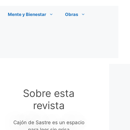
Mente y Bienestar
Obras
Sobre esta
revista
Cajón de Sastre es un espacio
para leer sin prisa