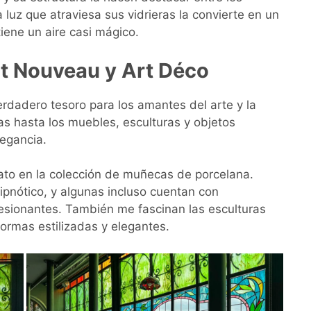
la luz que atraviesa sus vidrieras la convierte en un
iene un aire casi mágico.
 Art Nouveau y Art Déco
erdadero tesoro para los amantes del arte y la
ras hasta los muebles, esculturas y objetos
legancia.
to en la colección de muñecas de porcelana.
ipnótico, y algunas incluso cuentan con
sionantes. También me fascinan las esculturas
formas estilizadas y elegantes.