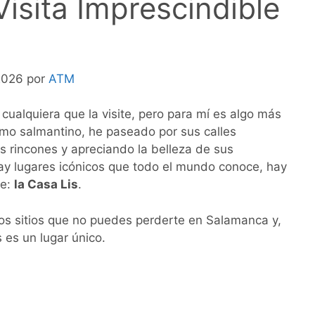
Visita Imprescindible
 2026 por
ATM
alquiera que la visite, pero para mí es algo más
omo salmantino, he paseado por sus calles
 rincones y apreciando la belleza de sus
y lugares icónicos que todo el mundo conoce, hay
ce:
la Casa Lis
.
 los sitios que no puedes perderte en Salamanca y,
 es un lugar único.