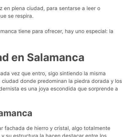
 en plena ciudad, para sentarse a leer o
ue se respira.
manca tiene para ofrecer, hay uno especial: la
dad en Salamanca
cada vez que entro, sigo sintiendo la misma
na ciudad donde predominan la piedra dorada y los
dernista es una joya escondida que sorprende a
alamanca
 fachada de hierro y cristal, algo totalmente
 y su estructura la hacen destacar entre los