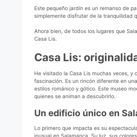
Este pequeño jardín es un remanso de paz
simplemente disfrutar de la tranquilidad q
Ahora bien, de todos los lugares que Sala
Casa Lis.
Casa Lis: originali
He visitado la Casa Lis muchas veces, y 
fascinación. Es un rincón diferente en u
estilos románico y gótico. Este museo mo
quienes se animan a descubrirlo.
Un edificio único en S
Lo primero que impacta es su espectacular
inusual en Salamanca. Su luz, sus colores