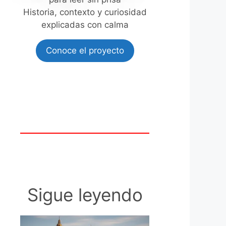
Historia, contexto y curiosidad
explicadas con calma
Conoce el proyecto
Sigue leyendo