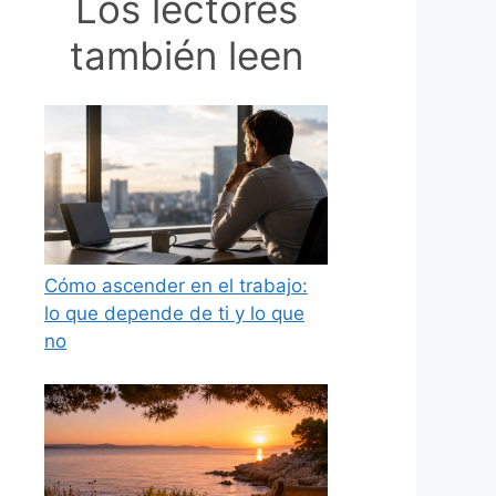
Los lectores
también leen
Cómo ascender en el trabajo:
lo que depende de ti y lo que
no