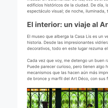
edificios históricos de la ciudad. De día, 
espectáculo visual; de noche, iluminada, t
El interior: un viaje al
El museo que alberga la Casa Lis es un v
historia. Desde las impresionantes vidrie
decorativos, todo en este lugar rezuma e
Cada vez que voy, me detengo un buen ra
Puede parecer curioso, pero tienen algo h
mecanismos que las hacen aún más impre
de bronce y marfil del Art Déco, con sus 