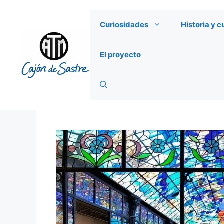
Saltar
al
Curiosidades
Historia y c
contenido
El proyecto