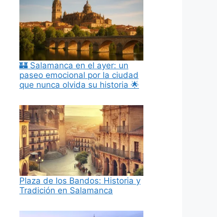
🏰 Salamanca en el ayer: un
paseo emocional por la ciudad
que nunca olvida su historia 🌟
Plaza de los Bandos: Historia y
Tradición en Salamanca