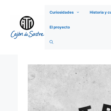
Saltar
al
Curiosidades
Historia y c
contenido
El proyecto