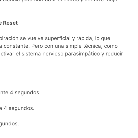
e Reset
ación se vuelve superficial y rápida, lo que
a constante. Pero con una simple técnica, como
tivar el sistema nervioso parasimpático y reducir
rante 4 segundos.
te 4 segundos.
egundos.