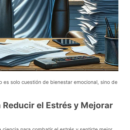
 es solo cuestión de bienestar emocional, sino de
Reducir el Estrés y Mejorar
 ciencia para combatir el estrés y sentirte mejor