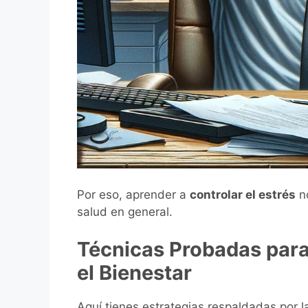
Por eso, aprender a
controlar el estrés
no
salud en general.
Técnicas Probadas para 
el Bienestar
Aquí tienes estrategias respaldadas por la