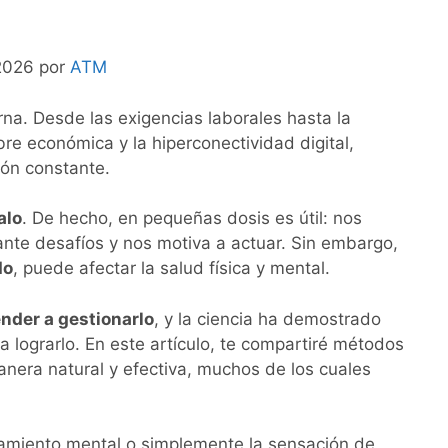
 2026 por
ATM
rna. Desde las exigencias laborales hasta la
bre económica y la hiperconectividad digital,
ión constante.
alo
. De hecho, en pequeñas dosis es útil: nos
ante desafíos y nos motiva a actuar. Sin embargo,
do
, puede afectar la salud física y mental.
nder a gestionarlo
, y la ciencia ha demostrado
 lograrlo. En este artículo, te compartiré métodos
nera natural y efectiva, muchos de los cuales
tamiento mental o simplemente la sensación de