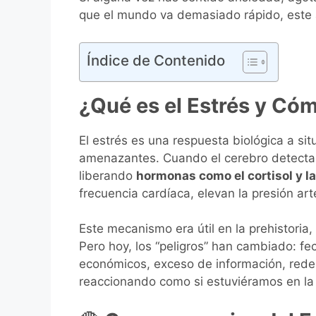
que el mundo va demasiado rápido, este ar
Índice de Contenido
¿Qué es el Estrés y Có
El estrés es una respuesta biológica a s
amenazantes. Cuando el cerebro detecta un
liberando
hormonas como el cortisol y l
frecuencia cardíaca, elevan la presión art
Este mecanismo era útil en la prehistori
Pero hoy, los “peligros” han cambiado: fe
económicos, exceso de información, redes
reaccionando como si estuviéramos en la 