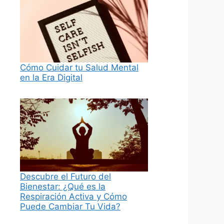
Cómo Cuidar tu Salud Mental
en la Era Digital
Descubre el Futuro del
Bienestar: ¿Qué es la
Respiración Activa y Cómo
Puede Cambiar Tu Vida?