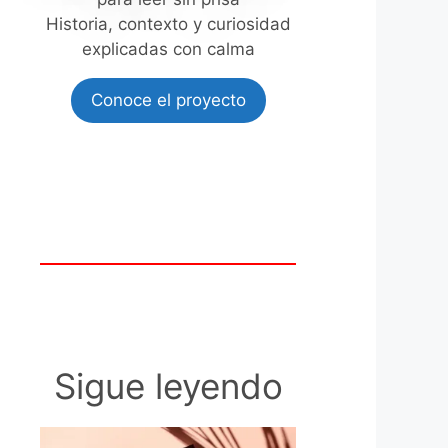
Historia, contexto y curiosidad
explicadas con calma
Conoce el proyecto
Sigue leyendo