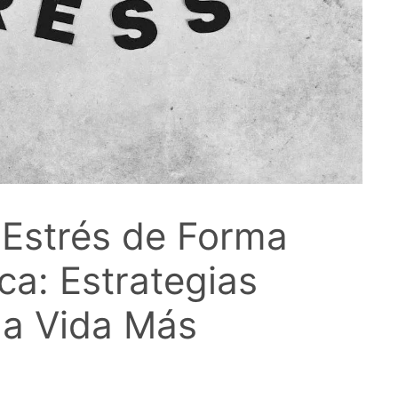
 Estrés de Forma
ica: Estrategias
una Vida Más