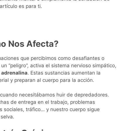
tículo es para ti.
mo Nos Afecta?
ituaciones que percibimos como desafiantes o
 “peligro”, activa el sistema nervioso simpático,
a adrenalina
. Estas sustancias aumentan la
erial y preparan al cuerpo para la acción.
a, cuando necesitábamos huir de depredadores.
chas de entrega en el trabajo, problemas
 sociales, tráfico… y nuestro cuerpo sigue
selva.