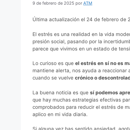
9 de febrero de 2025
por
ATM
Última actualización el 24 de febrero de
El estrés es una realidad en la vida mode
presión social, pasando por la incertidum
parece que vivimos en un estado de tens
Lo curioso es que
el estrés en sí no es m
mantiene alerta, nos ayuda a reaccionar 
cuando se vuelve
crónico o descontrola
La buena noticia es que
sí podemos apre
que hay muchas estrategias efectivas para
comprobados para reducir el estrés de ma
aplico en mi vida diaria.
Si alguna vez has sentido ansiedad, ago