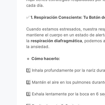
cada día.
✅
1. Respiración Consciente: Tu Botón d
Cuando estamos estresados, nuestra respir
mantiene el cuerpo en un estado de alert
la
respiración diafragmática
, podemos ac
la ansiedad.
🔹
Cómo hacerlo:
1️⃣ Inhala profundamente por la nariz du
2️⃣ Mantén el aire en los pulmones duran
3️⃣ Exhala lentamente por la boca en 6 s