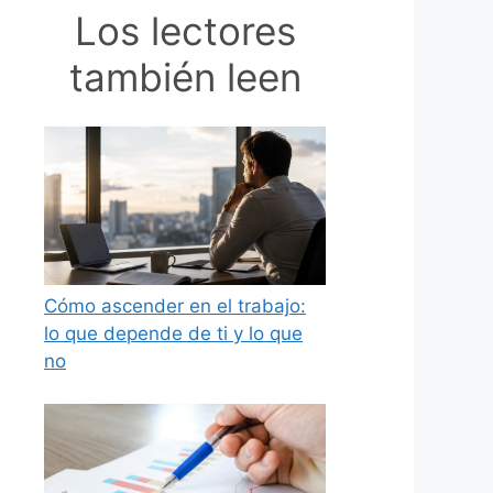
Los lectores
también leen
Cómo ascender en el trabajo:
lo que depende de ti y lo que
no