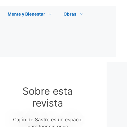
Mente y Bienestar
Obras
Sobre esta
revista
Cajón de Sastre es un espacio
para leer sin prisa