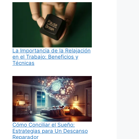
La Importancia de la Relajación
en el Trabajo: Beneficios y
Técnicas
Cómo Conciliar el Sueño:
Estrategias para Un Descanso
Reparador