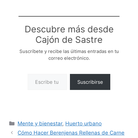
Descubre más desde
Cajón de Sastre
Suscríbete y recibe las últimas entradas en tu
correo electrónico.
Escribe tu correo electrónico…
Suscribirse
Categorías
Mente y bienestar
,
Huerto urbano
Cómo Hacer Berenjenas Rellenas de Carne