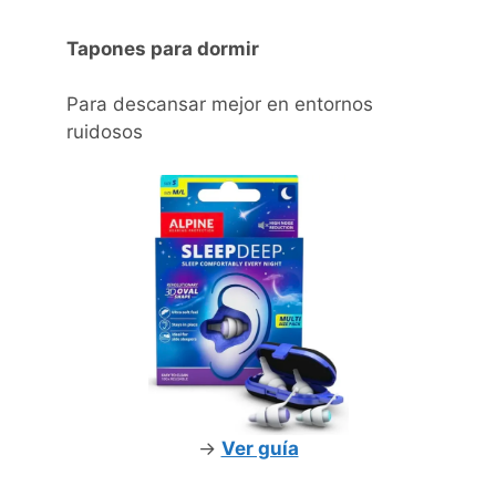
Tapones para dormir
Para descansar mejor en entornos
ruidosos
->
Ver guía