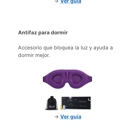
->
Ver guía
Antifaz para dormir
Accesorio que bloquea la luz y ayuda a
dormir mejor.
->
Ver guía