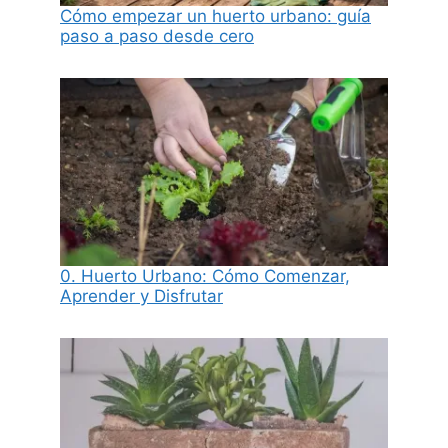
Cómo empezar un huerto urbano: guía
paso a paso desde cero
0. Huerto Urbano: Cómo Comenzar,
Aprender y Disfrutar