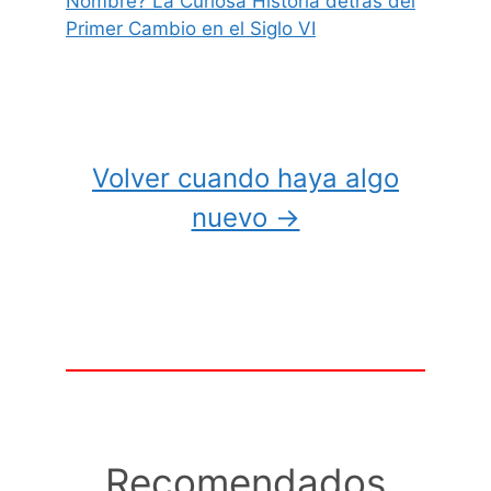
Nombre? La Curiosa Historia detrás del
Primer Cambio en el Siglo VI
Volver cuando haya algo
nuevo →
Recomendados