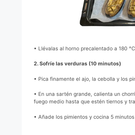
• Llévalas al horno precalentado a 180 °
2. Sofríe las verduras (10 minutos)
• Pica finamente el ajo, la cebolla y los p
• En una sartén grande, calienta un chorrit
fuego medio hasta que estén tiernos y tr
• Añade los pimientos y cocina 5 minuto