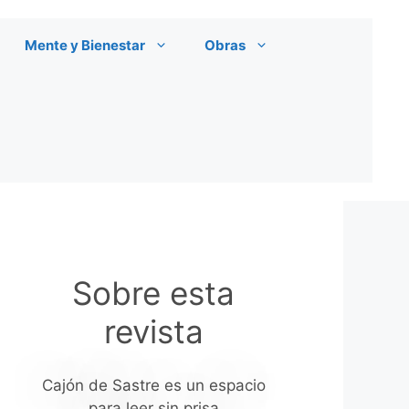
Mente y Bienestar
Obras
Sobre esta
revista
Cajón de Sastre es un espacio
para leer sin prisa