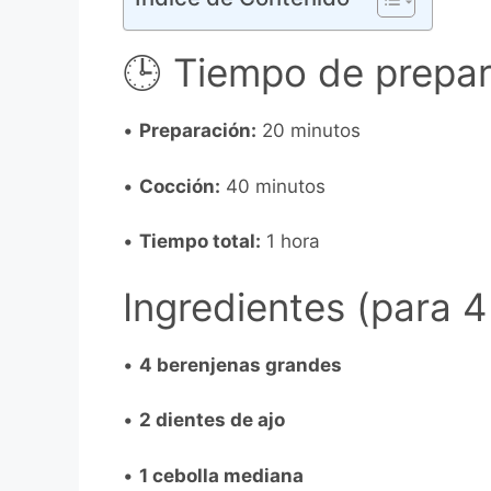
🕒 Tiempo de prepar
•
Preparación:
20 minutos
•
Cocción:
40 minutos
•
Tiempo total:
1 hora
Ingredientes (para 
•
4 berenjenas grandes
•
2 dientes de ajo
•
1 cebolla mediana