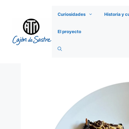
Saltar
al
Curiosidades
Historia y c
contenido
El proyecto