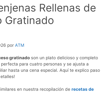
njenas Rellenas de
 Gratinado
2026 por
ATM
ueso gratinado
son un plato delicioso y completo
 perfecta para cuatro personas y se ajusta a
iar hasta una cena especial. Aquí te explico paso
etalles!
milares en nuestra recopilación de
recetas de