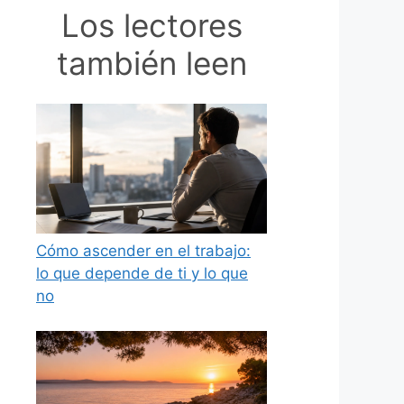
Los lectores
también leen
Cómo ascender en el trabajo:
lo que depende de ti y lo que
no