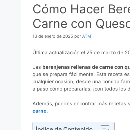
Cómo Hacer Bere
Carne con Queso
13 de enero de 2025
por
ATM
Última actualización el 25 de marzo de 
Las
berenjenas rellenas de carne con q
que se prepara fácilmente. Esta receta es
cualquier ocasión, desde una comida famil
a paso cómo prepararlas, ¡con todos los d
Además, puedes encontrar más recetas si
carne.
Índice de Contenido