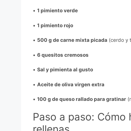
•
1 pimiento verde
•
1 pimiento rojo
•
500 g de carne mixta picada
(cerdo y t
•
6 quesitos cremosos
•
Sal y pimienta al gusto
•
Aceite de oliva virgen extra
•
100 g de queso rallado para gratinar
(
Paso a paso: Cómo 
rellenas