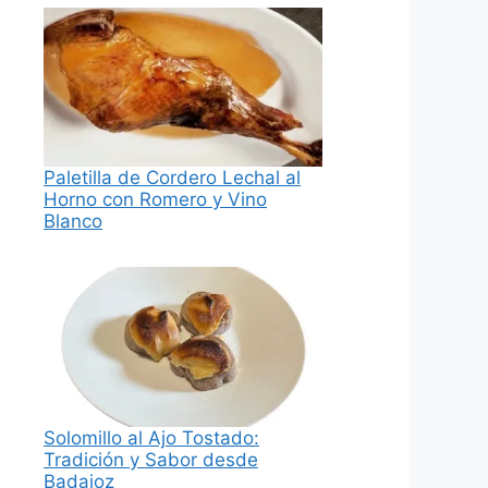
Paletilla de Cordero Lechal al
Horno con Romero y Vino
Blanco
Solomillo al Ajo Tostado:
Tradición y Sabor desde
Badajoz