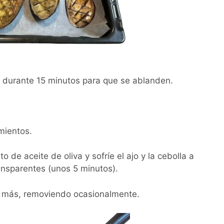
C durante 15 minutos para que se ablanden.
imientos.
o de aceite de oliva y sofríe el ajo y la cebolla a
ansparentes (unos 5 minutos).
s más, removiendo ocasionalmente.