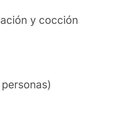
ación y cocción
4 personas)