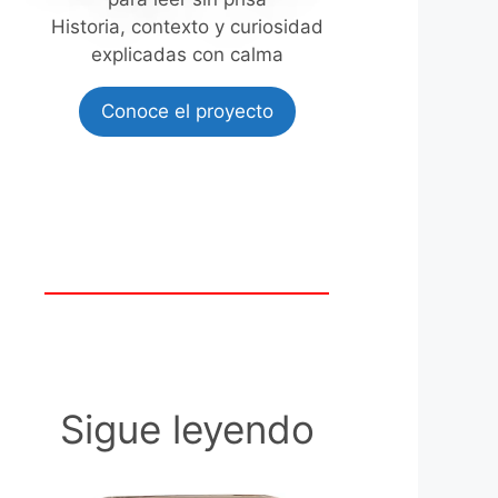
Historia, contexto y curiosidad
explicadas con calma
Conoce el proyecto
Sigue leyendo