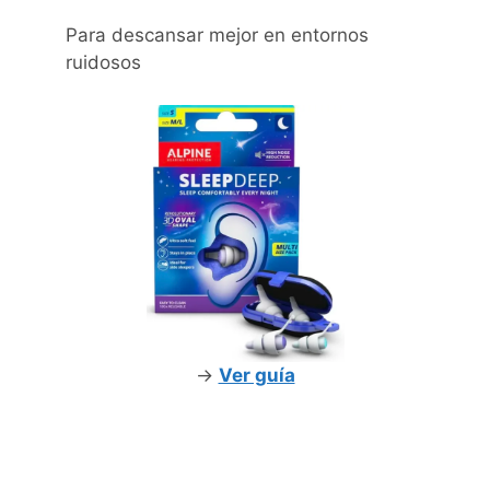
Para descansar mejor en entornos
ruidosos
->
Ver guía