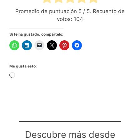
Promedio de puntuación
5
/ 5. Recuento de
votos:
104
Si te ha gustado, compártelo:
Me gusta esto:
Cargando...
Descubre más desde