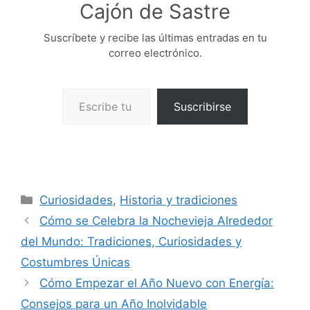
Cajón de Sastre
Suscríbete y recibe las últimas entradas en tu
correo electrónico.
Escribe tu correo electrónico…
Suscribirse
Categorías
Curiosidades
,
Historia y tradiciones
Cómo se Celebra la Nochevieja Alrededor
del Mundo: Tradiciones, Curiosidades y
Costumbres Únicas
Cómo Empezar el Año Nuevo con Energía:
Consejos para un Año Inolvidable