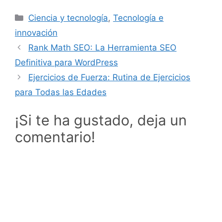
Categorías
Ciencia y tecnología
,
Tecnología e
innovación
Rank Math SEO: La Herramienta SEO
Definitiva para WordPress
Ejercicios de Fuerza: Rutina de Ejercicios
para Todas las Edades
¡Si te ha gustado, deja un
comentario!