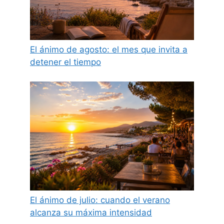
El ánimo de agosto: el mes que invita a
detener el tiempo
El ánimo de julio: cuando el verano
alcanza su máxima intensidad