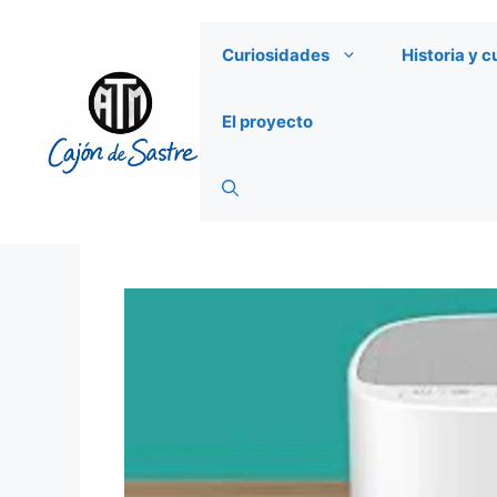
Saltar
al
Curiosidades
Historia y c
contenido
El proyecto