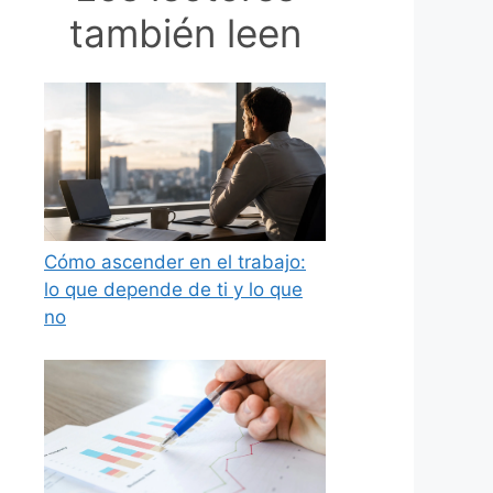
también leen
Cómo ascender en el trabajo:
lo que depende de ti y lo que
no