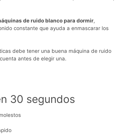
áquinas de ruido blanco para dormir
,
sonido constante que ayuda a enmascarar los
sticas debe tener una buena máquina de ruido
cuenta antes de elegir una.
en 30 segundos
 molestos
ápido