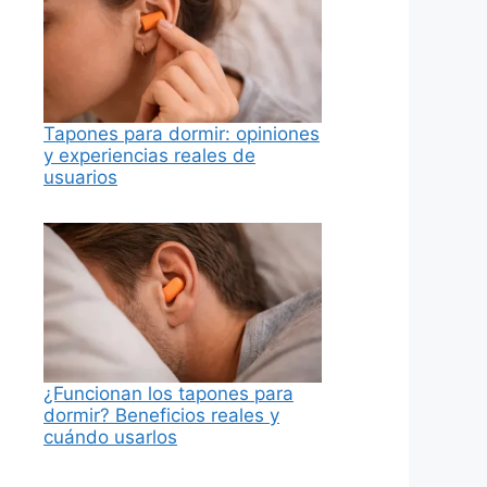
Tapones para dormir: opiniones
y experiencias reales de
usuarios
¿Funcionan los tapones para
dormir? Beneficios reales y
cuándo usarlos