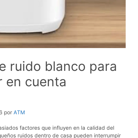
e ruido blanco para
r en cuenta
26 por
ATM
siados factores que influyen en la calidad del
pequeños ruidos dentro de casa pueden interrumpir