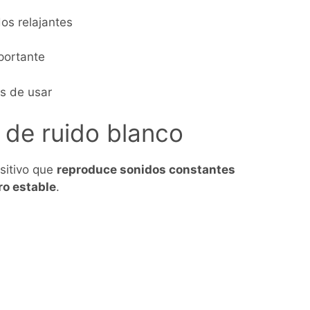
os relajantes
portante
s de usar
de ruido blanco
sitivo que
reproduce sonidos constantes
ro estable
.