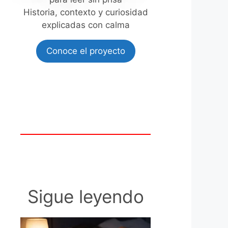
Historia, contexto y curiosidad
explicadas con calma
Conoce el proyecto
Sigue leyendo