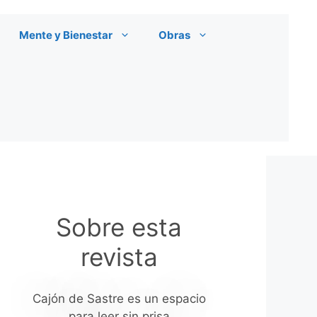
Mente y Bienestar
Obras
Sobre esta
revista
Cajón de Sastre es un espacio
para leer sin prisa