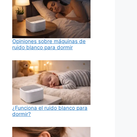
Opiniones sobre máquinas de
ruido blanco para dormir
¿Funciona el ruido blanco para
dormir?