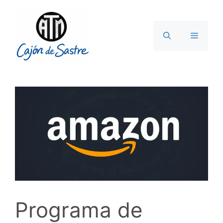
Saltar
al
contenido
Menú
Programa de