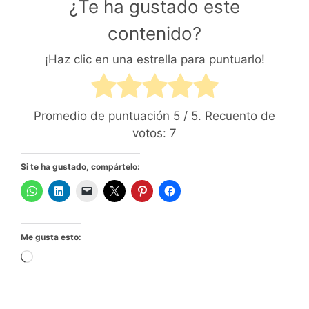
¿Te ha gustado este
contenido?
¡Haz clic en una estrella para puntuarlo!
Promedio de puntuación
5
/ 5. Recuento de
votos:
7
Si te ha gustado, compártelo:
Me gusta esto:
Cargando...