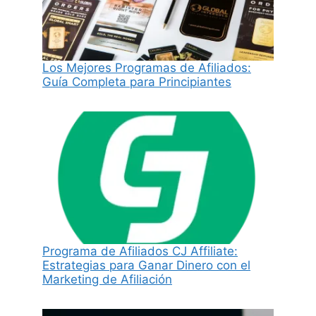
Los Mejores Programas de Afiliados:
Guía Completa para Principiantes
Programa de Afiliados CJ Affiliate:
Estrategias para Ganar Dinero con el
Marketing de Afiliación