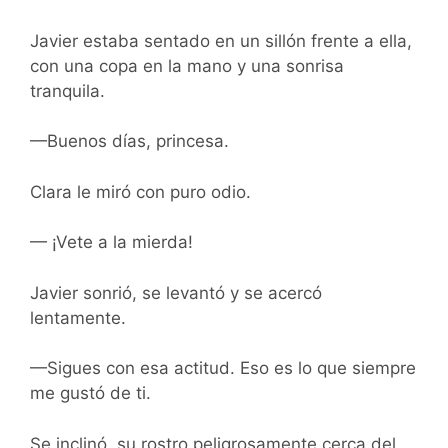
Javier estaba sentado en un sillón frente a ella,
con una copa en la mano y una sonrisa
tranquila.
—Buenos días, princesa.
Clara le miró con puro odio.
— ¡Vete a la mierda!
Javier sonrió, se levantó y se acercó
lentamente.
—Sigues con esa actitud. Eso es lo que siempre
me gustó de ti.
Se inclinó, su rostro peligrosamente cerca del