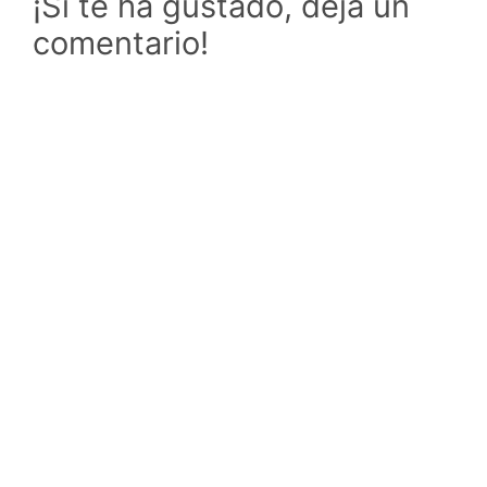
¡Si te ha gustado, deja un
comentario!