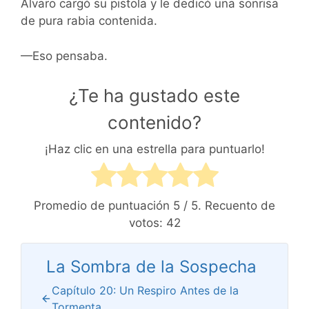
Álvaro cargó su pistola y le dedicó una sonrisa
de pura rabia contenida.
—Eso pensaba.
¿Te ha gustado este
contenido?
¡Haz clic en una estrella para puntuarlo!
Promedio de puntuación
5
/ 5. Recuento de
votos:
42
La Sombra de la Sospecha
Capítulo 20: Un Respiro Antes de la
Tormenta