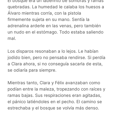
El bosque era un laberinto de sombras y ramas
quebradas. La humedad le calaba los huesos a
Álvaro mientras corría, con la pistola
firmemente sujeta en su mano. Sentía la
adrenalina arderle en las venas, pero también
un nudo en el estómago. Todo estaba saliendo
mal.
Los disparos resonaban a lo lejos. Le habían
jodido bien, pero no pensaba rendirse. Si perdía
a Clara ahora, si no conseguía sacarla de esta,
se odiaría para siempre.
Mientras tanto, Clara y Félix avanzaban como
podían entre la maleza, tropezando con raíces y
ramas bajas. Sus respiraciones eran agitadas,
el pánico latiéndoles en el pecho. El camino se
estrechaba y el bosque se volvía más denso.