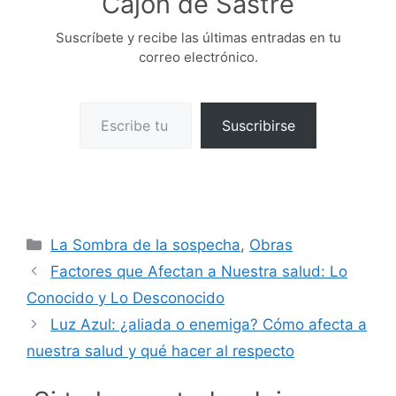
Cajón de Sastre
Suscríbete y recibe las últimas entradas en tu
correo electrónico.
Escribe tu correo electrónico…
Suscribirse
Categorías
La Sombra de la sospecha
,
Obras
Factores que Afectan a Nuestra salud: Lo
Conocido y Lo Desconocido
Luz Azul: ¿aliada o enemiga? Cómo afecta a
nuestra salud y qué hacer al respecto