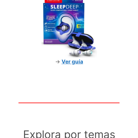
->
Ver guía
Explora por temas